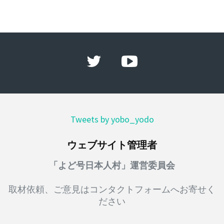
Tweets by yobo_yodo
ウェブサイト管理者
「よど号日本人村」運営委員会
取材依頼、ご意見はコンタクトフォームへお寄せく
ださい