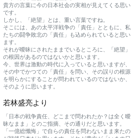
貴方の言葉に今の日本社会の実相が見えてくる思い
です。
しかし、「絶望」とは、重い言葉ですね。
そこには、あの太平洋戦争の「責任」とともに、私
たちの闘争敗北の「責任」も込められていると思い
ます。
それが曖昧にされたままでいるところに、「絶望」
の根因があるのではないかと思います。
今、世界は激動の時代に入っていると思いますが、
その中でかつての「責任」を問い、その誤りの根源
を明らかにすることが問われているのではないか、
そのように思います。
若林盛亮より
「日本の戦争責任、どこまで問われたか？は全く曖
昧なまま」とのご指摘、その通りだと思います。
「一億総懺悔」で自らの責任を問わないまま来たの