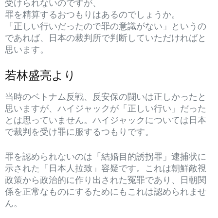
受けられないのですが、
罪を精算するおつもりはあるのでしょうか。
「正しい行いだったので罪の意識がない」というの
であれば、日本の裁判所で判断していただければと
思います。
若林盛亮より
当時のベトナム反戦、反安保の闘いは正しかったと
思いますが、ハイジャックが「正しい行い」だった
とは思っていません。ハイジャックについては日本
で裁判を受け罪に服するつもりです。
罪を認められないのは「結婚目的誘拐罪」逮捕状に
示された「日本人拉致」容疑です。これは朝鮮敵視
政策から政治的に作り出された冤罪であり、日朝関
係を正常なものにするためにもこれは認められませ
ん。