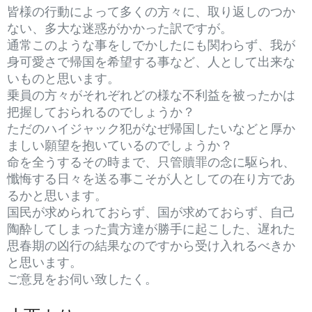
皆様の行動によって多くの方々に、取り返しのつか
ない、多大な迷惑がかかった訳ですが。
通常このような事をしでかしたにも関わらず、我が
身可愛さで帰国を希望する事など、人として出来な
いものと思います。
乗員の方々がそれぞれどの様な不利益を被ったかは
把握しておられるのでしょうか？
ただのハイジャック犯がなぜ帰国したいなどと厚か
ましい願望を抱いているのでしょうか？
命を全うするその時まで、只管贖罪の念に駆られ、
懺悔する日々を送る事こそが人としての在り方であ
るかと思います。
国民が求められておらず、国が求めておらず、自己
陶酔してしまった貴方達が勝手に起こした、遅れた
思春期の凶行の結果なのですから受け入れるべきか
と思います。
ご意見をお伺い致したく。