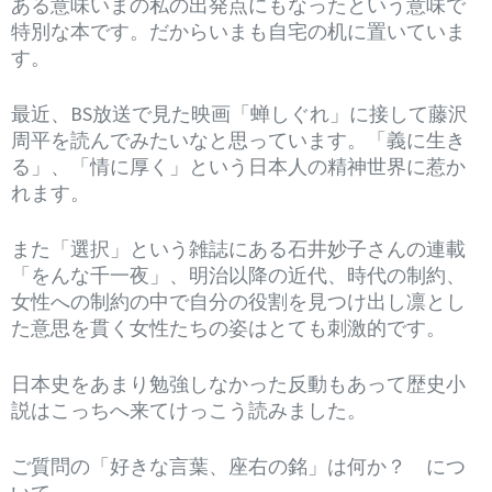
ある意味いまの私の出発点にもなったという意味で
特別な本です。だからいまも自宅の机に置いていま
す。
最近、BS放送で見た映画「蝉しぐれ」に接して藤沢
周平を読んでみたいなと思っています。「義に生き
る」、「情に厚く」という日本人の精神世界に惹か
れます。
また「選択」という雑誌にある石井妙子さんの連載
「をんな千一夜」、明治以降の近代、時代の制約、
女性への制約の中で自分の役割を見つけ出し凛とし
た意思を貫く女性たちの姿はとても刺激的です。
日本史をあまり勉強しなかった反動もあって歴史小
説はこっちへ来てけっこう読みました。
ご質問の「好きな言葉、座右の銘」は何か？ につ