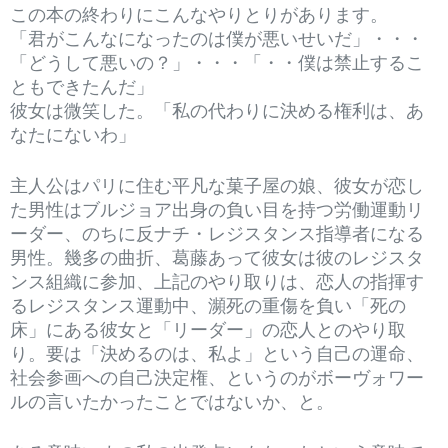
この本の終わりにこんなやりとりがあります。
「君がこんなになったのは僕が悪いせいだ」・・・
「どうして悪いの？」・・・「・・僕は禁止するこ
ともできたんだ」
彼女は微笑した。「私の代わりに決める権利は、あ
なたにないわ」
主人公はパリに住む平凡な菓子屋の娘、彼女が恋し
た男性はブルジョア出身の負い目を持つ労働運動リ
ーダー、のちに反ナチ・レジスタンス指導者になる
男性。幾多の曲折、葛藤あって彼女は彼のレジスタ
ンス組織に参加、上記のやり取りは、恋人の指揮す
るレジスタンス運動中、瀕死の重傷を負い「死の
床」にある彼女と「リーダー」の恋人とのやり取
り。要は「決めるのは、私よ」という自己の運命、
社会参画への自己決定権、というのがボーヴォワー
ルの言いたかったことではないか、と。