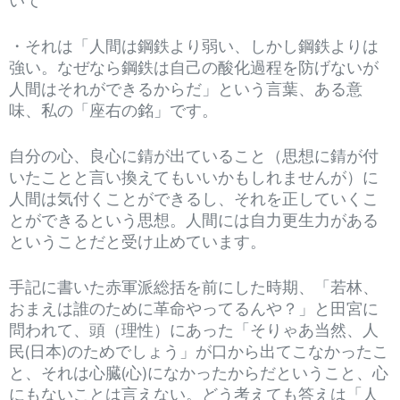
いて
・それは「人間は鋼鉄より弱い、しかし鋼鉄よりは
強い。なぜなら鋼鉄は自己の酸化過程を防げないが
人間はそれができるからだ」という言葉、ある意
味、私の「座右の銘」です。
自分の心、良心に錆が出ていること（思想に錆が付
いたことと言い換えてもいいかもしれませんが）に
人間は気付くことができるし、それを正していくこ
とができるという思想。人間には自力更生力がある
ということだと受け止めています。
手記に書いた赤軍派総括を前にした時期、「若林、
おまえは誰のために革命やってるんや？」と田宮に
問われて、頭（理性）にあった「そりゃあ当然、人
民(日本)のためでしょう」が口から出てこなかったこ
と、それは心臓(心)になかったからだということ、心
にもないことは言えない。どう考えても答えは「人