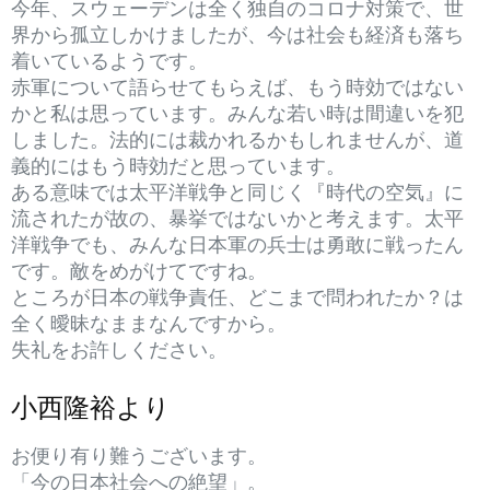
今年、スウェーデンは全く独自のコロナ対策で、世
界から孤立しかけましたが、今は社会も経済も落ち
着いているようです。
赤軍について語らせてもらえば、もう時効ではない
かと私は思っています。みんな若い時は間違いを犯
しました。法的には裁かれるかもしれませんが、道
義的にはもう時効だと思っています。
ある意味では太平洋戦争と同じく『時代の空気』に
流されたが故の、暴挙ではないかと考えます。太平
洋戦争でも、みんな日本軍の兵士は勇敢に戦ったん
です。敵をめがけてですね。
ところが日本の戦争責任、どこまで問われたか？は
全く曖昧なままなんですから。
失礼をお許しください。
小西隆裕より
お便り有り難うございます。
「今の日本社会への絶望」。