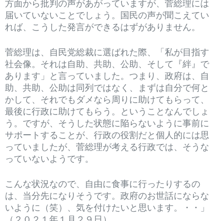
方面から批判の声があがっていますが、菅総理には
届いていないことでしょう。国民の声が聞こえてい
れば、こうした発言ができるはずがありません。
菅総理は、自民党総裁に選ばれた際、「私が目指す
社会像。それは自助、共助、公助、そして『絆』で
あります」と言っていました。つまり、政府は、自
助、共助、公助は同列ではなく、まずは自分で何と
かして、それでもダメなら周りに助けてもらって、
最後に行政に助けてもらう。ということなんでしょ
う。ですが、そうした状態に陥らないように事前に
サポートすることが、行政の役割だと個人的には思
っていましたが、菅総理が考える行政では、そうな
っていないようです。
こんな状況なので、自由に食事に行ったりするの
は、当分先になりそうです。政府のお世話にならな
いように（笑）、気を付けたいと思います。・・」
（２０２１年１月２９日）