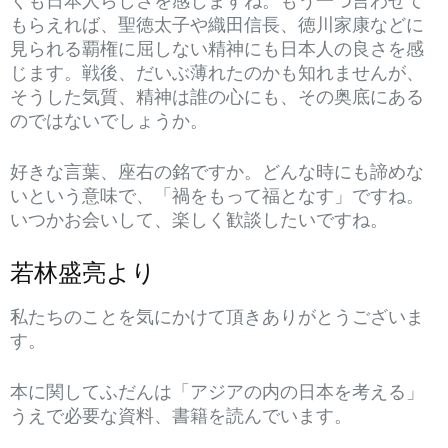
くも日本人らしさを感じますね。もう一つ言わせて
もらえれば、聖徳太子や織田信長、徳川家康などに
見られる覇権に屈しない精神にも日本人の良さを感
じます。戦後、だいぶ薄れたのかも知れませんが、
そうした気質、精神は誰の心にも、その奥底にある
のではないでしょうか。
好きな言葉、座右の銘ですか。どんな時にも諦めな
いという意味で、「禍をもって福となす」ですね。
いつかお会いして、楽しく歓談したいですね。
若林盛亮より
私たちのことを気にかけて頂きありがとうございま
す。
本に関してふだんは「アジアの内の日本を考える」
うえで必要な資料、書籍を読んでいます。