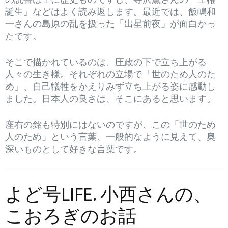
誕生」などはよく読み返します。最近では、飯嶋和
一さんの島原の乱を扱った「出星前夜」が面白かっ
たです。
そこで描かれているのは、圧政の下で立ち上がる
人々の生き様。それぞれの立場で「世のため人のた
め」、自己犠牲をかえりみず立ち上がる姿に感動し
ました。日本人の良さは、そこにあると思います。
座右の銘も特別にはないのですが、この「世のため
人のため」という言葉、一般的なように見えて、奥
深いものとして好きな言葉です。
よど号LIFE. 小西さんの、
こおろぎのお話