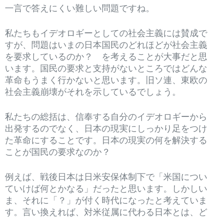
一言で答えにくい難しい問題ですね。
私たちもイデオロギーとしての社会主義には賛成で
すが、問題はいまの日本国民のどれほどが社会主義
を要求しているのか？ を考えることが大事だと思
います。国民の要求と支持がないところではどんな
革命もうまく行かないと思います。旧ソ連、東欧の
社会主義崩壊がそれを示しているでしょう。
私たちの総括は、信奉する自分のイデオロギーから
出発するのでなく、日本の現実にしっかり足をつけ
た革命にすることです。日本の現実の何を解決する
ことが国民の要求なのか？
例えば、戦後日本は日米安保体制下で「米国につい
ていけば何とかなる」だったと思います。しかしい
ま、それに「？」が付く時代になったと考えていま
す。言い換えれば、対米従属に代わる日本とは、ど