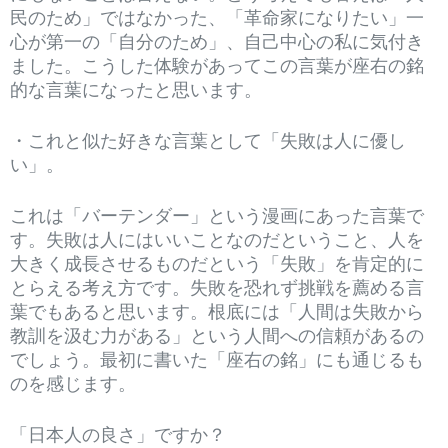
民のため」ではなかった、「革命家になりたい」一
心が第一の「自分のため」、自己中心の私に気付き
ました。こうした体験があってこの言葉が座右の銘
的な言葉になったと思います。
・これと似た好きな言葉として「失敗は人に優し
い」。
これは「バーテンダー」という漫画にあった言葉で
す。失敗は人にはいいことなのだということ、人を
大きく成長させるものだという「失敗」を肯定的に
とらえる考え方です。失敗を恐れず挑戦を薦める言
葉でもあると思います。根底には「人間は失敗から
教訓を汲む力がある」という人間への信頼があるの
でしょう。最初に書いた「座右の銘」にも通じるも
のを感じます。
「日本人の良さ」ですか？