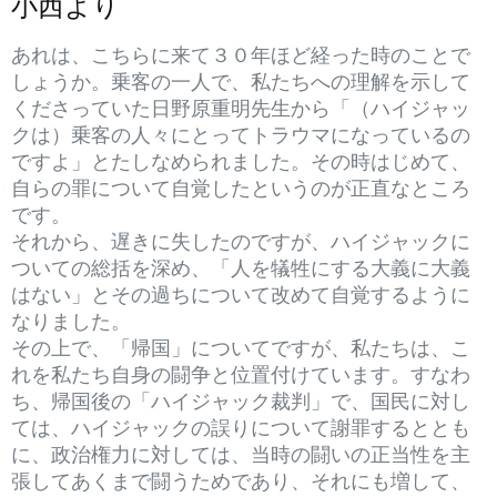
小西より
あれは、こちらに来て３０年ほど経った時のことで
しょうか。乗客の一人で、私たちへの理解を示して
くださっていた日野原重明先生から「（ハイジャッ
クは）乗客の人々にとってトラウマになっているの
ですよ」とたしなめられました。その時はじめて、
自らの罪について自覚したというのが正直なところ
です。
それから、遅きに失したのですが、ハイジャックに
ついての総括を深め、「人を犠牲にする大義に大義
はない」とその過ちについて改めて自覚するように
なりました。
その上で、「帰国」についてですが、私たちは、こ
れを私たち自身の闘争と位置付けています。すなわ
ち、帰国後の「ハイジャック裁判」で、国民に対し
ては、ハイジャックの誤りについて謝罪するととも
に、政治権力に対しては、当時の闘いの正当性を主
張してあくまで闘うためであり、それにも増して、