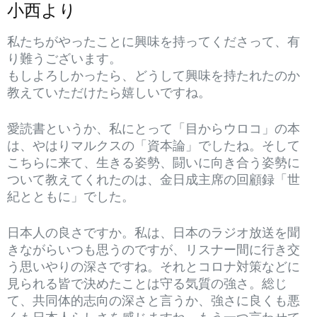
小西より
私たちがやったことに興味を持ってくださって、有
り難うございます。
もしよろしかったら、どうして興味を持たれたのか
教えていただけたら嬉しいですね。
愛読書というか、私にとって「目からウロコ」の本
は、やはりマルクスの「資本論」でしたね。そして
こちらに来て、生きる姿勢、闘いに向き合う姿勢に
ついて教えてくれたのは、金日成主席の回顧録「世
紀とともに」でした。
日本人の良さですか。私は、日本のラジオ放送を聞
きながらいつも思うのですが、リスナー間に行き交
う思いやりの深さですね。それとコロナ対策などに
見られる皆で決めたことは守る気質の強さ。総じ
て、共同体的志向の深さと言うか、強さに良くも悪