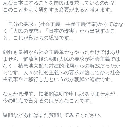
んな日本にすることを国民は要求しているのか？
このことをよく研究する必要があると考えます。
「自分の要求」(社会主義・共産主義信奉)からではな
く「人民の要求」「日本の現実」から出発するこ
と、これが私たちの総括です。
朝鮮も最初から社会主義革命をやったわけではあり
ません。解放直後の朝鮮人民の要求が社会主義では
なく、植民地支配と封建的隷属からの解放だったか
らです。人々の社会主義への要求が熟してから社会
主義革命に移行したというのが朝鮮の経験です。
なんか原理的、抽象的説明で申し訳ありませんが、
今の時点で言えるのはそんなことです。
疑問などあればまた質問してみてください。