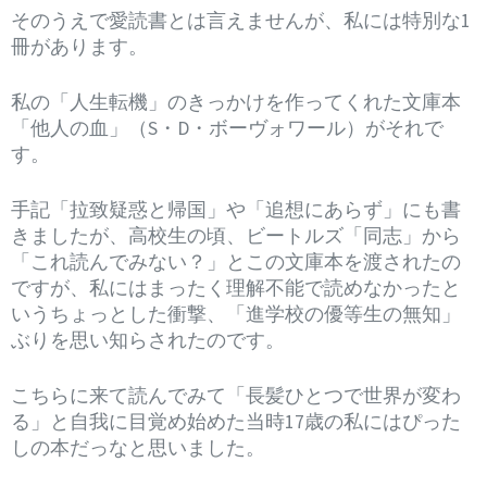
そのうえで愛読書とは言えませんが、私には特別な1
冊があります。
私の「人生転機」のきっかけを作ってくれた文庫本
「他人の血」（S・D・ボーヴォワール）がそれで
す。
手記「拉致疑惑と帰国」や「追想にあらず」にも書
きましたが、高校生の頃、ビートルズ「同志」から
「これ読んでみない？」とこの文庫本を渡されたの
ですが、私にはまったく理解不能で読めなかったと
いうちょっとした衝撃、「進学校の優等生の無知」
ぶりを思い知らされたのです。
こちらに来て読んでみて「長髪ひとつで世界が変わ
る」と自我に目覚め始めた当時17歳の私にはぴった
しの本だっなと思いました。