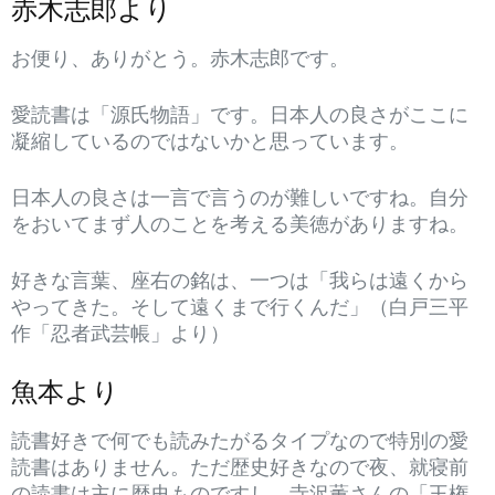
赤木志郎より
お便り、ありがとう。赤木志郎です。
愛読書は「源氏物語」です。日本人の良さがここに
凝縮しているのではないかと思っています。
日本人の良さは一言で言うのが難しいですね。自分
をおいてまず人のことを考える美徳がありますね。
好きな言葉、座右の銘は、一つは「我らは遠くから
やってきた。そして遠くまで行くんだ」（白戸三平
作「忍者武芸帳」より）
魚本より
読書好きで何でも読みたがるタイプなので特別の愛
読書はありません。ただ歴史好きなので夜、就寝前
の読書は主に歴史ものですし、寺沢薫さんの「王権