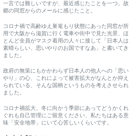
一言では難しいですが、最近感じたことを一つ。故
郷の同窓からのメールに感じたこと。
コロナ禍で高齢ゆえ巣篭もり状態にあった同窓が所
用で大阪から滋賀に行く電車や街中で見た光景、ほ
とんど全員がマスク着用の人々に接して「日本人は
素晴らしい、思いやりのお国ですなあ」と書いてき
ました。
政府の無策にもかかわらず日本人の他人への「思い
やり」の心、これによって被害拡大がなんとか抑え
られている、そんな国柄というものを考えさせられ
ました。
コロナ禍拡大、冬に向かう季節にあってどうかくれ
ぐれも自己管理にご留意ください、私たちはある意
味「安全地帯」にいて心苦しいくらいです。