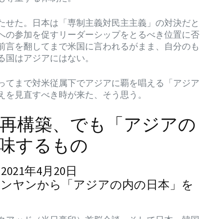
たせた。日本は「専制主義対民主主義」の対決だと
への参加を促すリーダーシップをとるべき位置に否
前言を翻してまで米国に言われるがまま、自分のも
る国はアジアにはない。
ってまで対米従属下でアジアに覇を唱える「アジア
えを見直すべき時が来た、そう思う。
再構築、でも「アジアの
味するもの
21年4月20日
号－ピョンヤンから「アジアの内の日本」を