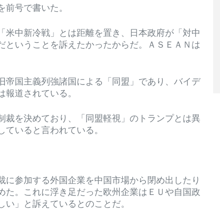
を前号で書いた。
「米中新冷戦」とは距離を置き、日本政府が「対中
だということを訴えたかったからだ。ＡＳＥＡＮは
旧帝国主義列強諸国による「同盟」であり、バイデ
は報道されている。
制裁を決めており、「同盟軽視」のトランプとは異
していると言われている。
裁に参加する外国企業を中国市場から閉め出したり
めた。これに浮き足だった欧州企業はＥＵや自国政
しい」と訴えているとのことだ。