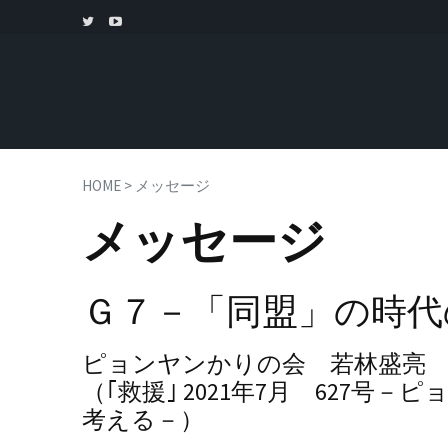
HOME
>
メッセージ
メッセージ
Ｇ７－「同盟」の時代
ピョンヤンかりの会 若林盛亮 20
（｢救援｣ 2021年7月 627
考える－）