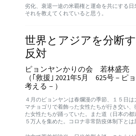
劣化、衰退一途の米覇権と運命を共にする日
それを教えてくれていると思う。
世界とアジアを分断す
反対
ピョンヤンかりの会 若林盛亮 20
（｢救援｣ 2021年5月 625
考える－）
４月のピョンヤンは春爛漫の季節、１５日は
マチョゴリで着飾った女性たちが行き交い、
た女性たちが踊っていた。また道（日本の都
５万人を集めた。コロナ非常防疫体制下とは