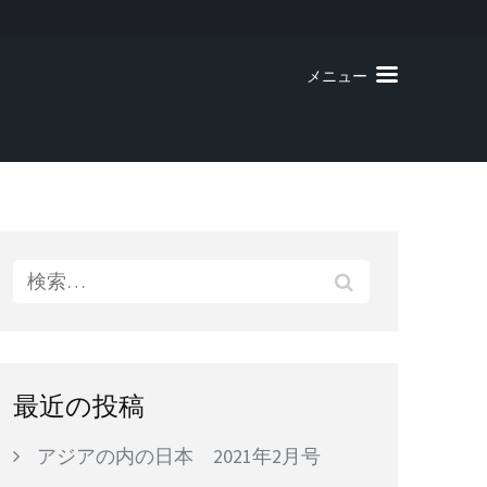
メニュー
検
索:
最近の投稿
アジアの内の日本 2021年2月号