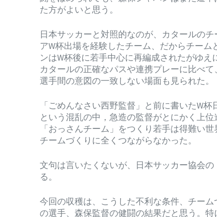
た方がよいと思う。
日本サッカーと対照的なのが、カタールのチ
アW杯出場を経験したチーム、だからチーム
ンはW杯後に若手中心に再編成されたがゆえ
カタールの正確なパスや連携プレーに比べて
選手間の意図の一致しない場面も見られた。
「ごめんなさい西野監督」と前に書いたW杯
という混乱の中，急造の監督がとにかく上位
「おっさんチーム」をつくり若手は得難い世
チームづくりに全くつながらなかった。
文句は言いたくないが、日本サッカー協会の
る。
今回の収穫は、こうした不利な条件、チーム
の選手、森保監督の健闘の結果だと思う。特