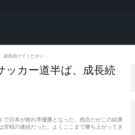
ば、成長続けてください
本サッカー道半ば、成長続
１で日本が敗れ準優勝となった。残念だがこの結果
は苦戦の連続だった、よくここまで勝ち上がってき