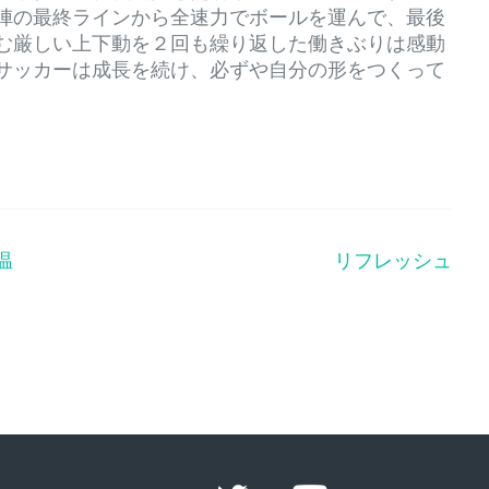
陣の最終ラインから全速力でボールを運んで、最後
む厳しい上下動を２回も繰り返した働きぶりは感動
サッカーは成長を続け、必ずや自分の形をつくって
温
リフレッシュ