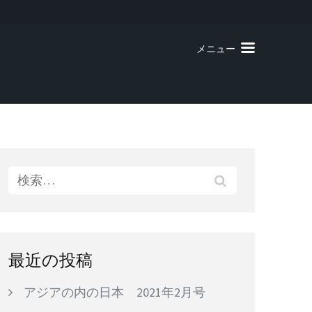
メニュー
検
索:
最近の投稿
アジアの内の日本 2021年2月号