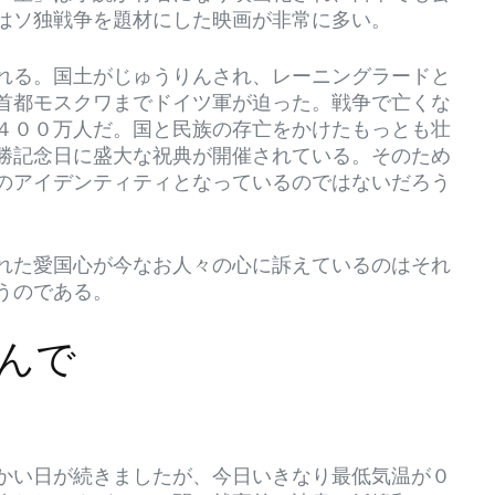
はソ独戦争を題材にした映画が非常に多い。
れる。国土がじゅうりんされ、レーニングラードと
首都モスクワまでドイツ軍が迫った。戦争で亡くな
４００万人だ。国と民族の存亡をかけたもっとも壮
勝記念日に盛大な祝典が開催されている。そのため
のアイデンティティとなっているのではないだろう
れた愛国心が今なお人々の心に訴えているのはそれ
うのである。
んで
かい日が続きましたが、今日いきなり最低気温が０