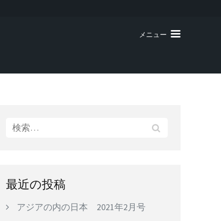
メニュー
検
索:
最近の投稿
アジアの内の日本 2021年2月号