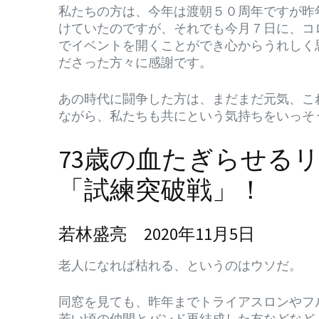
私たちの方は、今年は渡朝５０周年ですが昨
けていたのですが、それでも今月７日に、コ
でイベントを開くことができ心からうれしく
ださった方々に感謝です。
あの時代に闘争した方は、まだまだ元気、こ
ながら、私たちも共にという気持ちをいっそ
73歳の血たぎらせる
「試練突破戦」！
若林盛亮 2020年11月5日
老人になれば枯れる、というのはウソだ。
同窓を見ても、昨年までトライアスロンやフ
若い頃の仲間とバンド再結成した友などなど