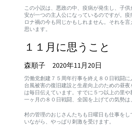
この小説は、悪政の中、疫病が発生し、子供
安が一つの主人公になっているのですが。疫
ロナ禍の今も同じかもしれません。それを言
思います。
１１月に思うこと
森順子 2020年11月20日
労働党創建７５周年行事を終え８０日戦闘に
台風被害の復旧建設と生産向上のための昼夜
は毎日伝えています。すでに５つ以上の里や
一ヶ月の８０日戦闘、全国を上げての気勢は
村の管理のおじさんたちも日曜日も仕事をし
いながら、やっぱり刺激を受けます。