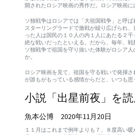
開されたロシア映画の秀作だ。ロシア映画に
ソ独戦争はロシアでは「大祖国戦争」と呼ば
スターリングラードで激戦が繰り広げられ、
った人は国民の１０人の内１人にあたる２千
絶な戦いだったといえる。だから、毎年、戦
ソ独戦争で祖国を守り抜いた体験がロシア人
か。
ロシア映画を見て、祖国を守る戦いで発揮さ
が誰もがもっている感情からだと、いつも思
小説「出星前夜」を読
魚本公博 2020年11月20日
１１月はこれまで例年よりも７、８度高い暖