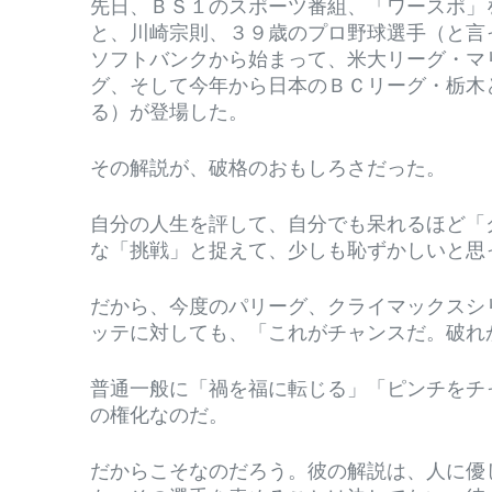
先日、ＢＳ１のスポーツ番組、「ワースポ」
と、川崎宗則、３９歳のプロ野球選手（と言
ソフトバンクから始まって、米大リーグ・マ
グ、そして今年から日本のＢＣリーグ・栃木
る）が登場した。
その解説が、破格のおもしろさだった。
自分の人生を評して、自分でも呆れるほど「
な「挑戦」と捉えて、少しも恥ずかしいと思
だから、今度のパリーグ、クライマックスシ
ッテに対しても、「これがチャンスだ。破れ
普通一般に「禍を福に転じる」「ピンチをチ
の権化なのだ。
だからこそなのだろう。彼の解説は、人に優