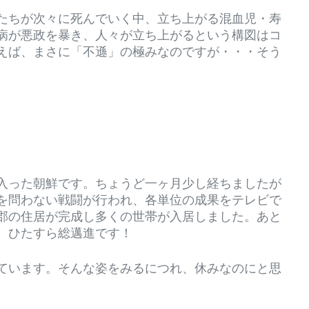
たちが次々に死んでいく中、立ち上がる混血児・寿
病が悪政を暴き、人々が立ち上がるという構図はコ
えば、まさに「不遜」の極みなのですが・・・そう
入った朝鮮です。ちょうど一ヶ月少し経ちましたが
を問わない戦闘が行われ、各単位の成果をテレビで
郡の住居が完成し多くの世帯が入居しました。あと
、ひたすら総邁進です！
ています。そんな姿をみるにつれ、休みなのにと思