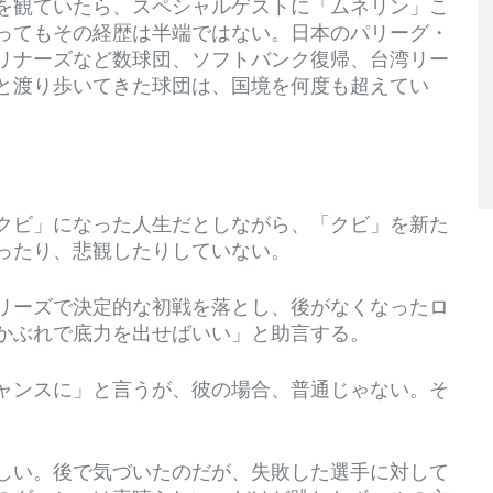
を観ていたら、スペシャルゲストに「ムネリン」こ
ってもその経歴は半端ではない。日本のパリーグ・
リナーズなど数球団、ソフトバンク復帰、台湾リー
と渡り歩いてきた球団は、国境を何度も超えてい
クビ」になった人生だとしながら、「クビ」を新た
ったり、悲観したりしていない。
リーズで決定的な初戦を落とし、後がなくなったロ
かぶれで底力を出せばいい」と助言する。
ャンスに」と言うが、彼の場合、普通じゃない。そ
しい。後で気づいたのだが、失敗した選手に対して