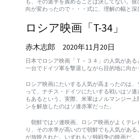
も、その選手を責めることは決してない。彼
向が変わったので・・・式に、理解の幅と深
ロシア映画「T-34」
赤木志郎 2020年11月20日
日本でロシア映画「Ｔ－３４」の人気がある
一台でドイツ軍を撃退しながら目的地に向か
ロシア映画にたいする人気が高まったのは、
って、ナチス・ドイツにたいする戦いはソ連
もあるという。実際、米軍はノルマンジー上
ンを解放したのはソ連赤軍だった。
朝鮮ではソ連映画、ロシア映画がよくテレ
り、その水準が高いので朝鮮でも人気がある
が放映された。いずれもソ独戦争の映画だ。