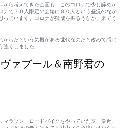
年から考えてきた企画も、このコロナで少し諦めか
ロナで７０人限定の会場に８０人という盛況のなか
思っています。コロナが猛威を振るうなか、来てく
れからだという気概がある世代なのだと改めて感じ
う強くしました。
リヴァプール＆南野君の
ルマラソン、ロードバイクをやっていた友、最近、
、いまどきの老人はとても枯山水の心境にはならな