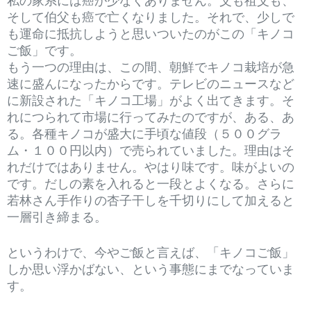
私の家系には癌が少なくありません。父も祖父も、
そして伯父も癌で亡くなりました。それで、少しで
も運命に抵抗しようと思いついたのがこの「キノコ
ご飯」です。
もう一つの理由は、この間、朝鮮でキノコ栽培が急
速に盛んになったからです。テレビのニュースなど
に新設された「キノコ工場」がよく出てきます。そ
れにつられて市場に行ってみたのですが、ある、あ
る。各種キノコが盛大に手頃な値段（５００グラ
ム・１００円以内）で売られていました。理由はそ
れだけではありません。やはり味です。味がよいの
です。だしの素を入れると一段とよくなる。さらに
若林さん手作りの杏子干しを千切りにして加えると
一層引き締まる。
というわけで、今やご飯と言えば、「キノコご飯」
しか思い浮かばない、という事態にまでなっていま
す。