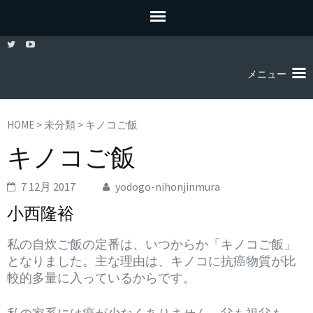
メニュー
HOME
>
未分類
>
キノコご飯
キノコご飯
7 12月 2017
yodogo-nihonjinmura
小西隆裕
私の自炊ご飯の定番は、いつからか「キノコご飯」
となりました。主な理由は、キノコに抗癌物質が比
較的多量に入っているからです。