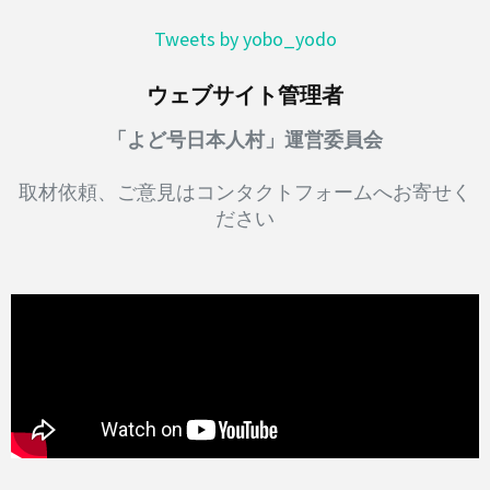
Tweets by yobo_yodo
ウェブサイト管理者
「よど号日本人村」運営委員会
取材依頼、ご意見はコンタクトフォームへお寄せく
ださい