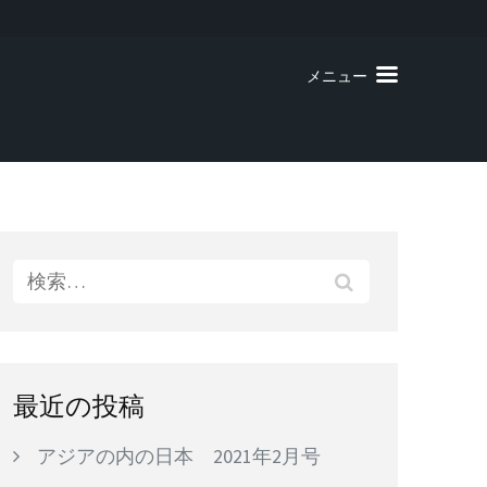
メニュー
検
索:
最近の投稿
アジアの内の日本 2021年2月号