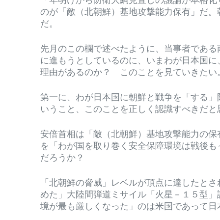
のが「敵（北朝鮮）基地攻撃能力保有」だ。
だ。
先月のこの欄で述べたように、当事者である
に進もうとしているのに、いまわが日本国に
理由があるのか？ このことを見ていきたい
第一に、わが日本国に朝鮮と戦争を「する」
いうこと、このことを正しく認識すべきだと
安倍首相は「敵（北朝鮮）基地攻撃能力の保
を「わが国を取り巻く安全保障環境は戦後も
だろうか？
「北朝鮮の脅威」レベルが頂点に達したとさ
めた」大陸間弾道ミサイル「火星－１５型」
境が最も厳しくなった」のは米国であって日