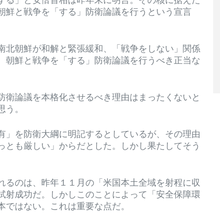
朝鮮と戦争を「する」防衛論議を行うという宣言
南北朝鮮が和解と緊張緩和、「戦争をしない」関係
、朝鮮と戦争を「する」防衛論議を行うべき正当な
。
防衛論議を本格化させるべき理由はまったくないと
思う。
有」を防衛大綱に明記するとしているが、その理由
っとも厳しい」からだとした。しかし果たしてそう
れるのは、昨年１１月の「米国本土全域を射程に収
試射成功だ。しかしこのことによって「安全保障環
本ではない。これは重要な点だ。