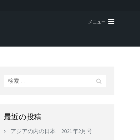
メニュー
検
索:
最近の投稿
アジアの内の日本 2021年2月号