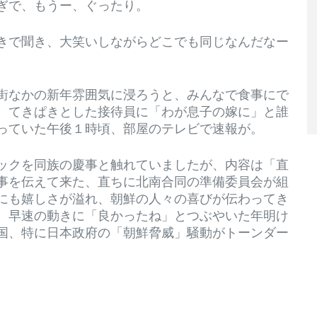
ぎで、もうー、ぐったり。
きで聞き、大笑いしながらどこでも同じなんだなー
街なかの新年雰囲気に浸ろうと、みんなで食事にで
。てきぱきとした接待員に「わが息子の嫁に」と誰
っていた午後１時頃、部屋のテレビで速報が。
ックを同族の慶事と触れていましたが、内容は「直
事を伝えて来た、直ちに北南合同の準備委員会が組
にも嬉しさが溢れ、朝鮮の人々の喜びが伝わってき
、早速の動きに「良かったね」とつぶやいた年明け
国、特に日本政府の「朝鮮脅威」騒動がトーンダー