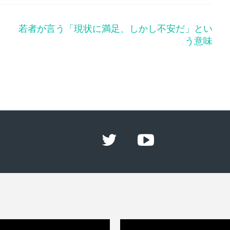
若者が言う「現状に満足、しかし不安だ」とい
う意味