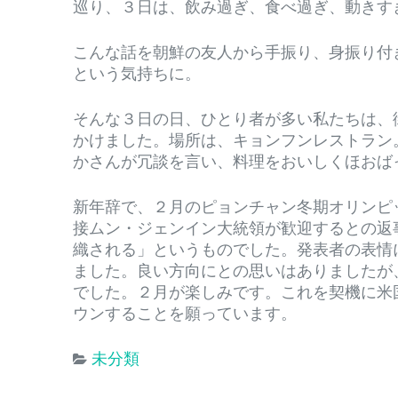
巡り、３日は、飲み過ぎ、食べ過ぎ、動きす
こんな話を朝鮮の友人から手振り、身振り付
という気持ちに。
そんな３日の日、ひとり者が多い私たちは、
かけました。場所は、キョンフンレストラン
かさんが冗談を言い、料理をおいしくほおば
新年辞で、２月のピョンチャン冬期オリンピ
接ムン・ジェンイン大統領が歓迎するとの返
織される」というものでした。発表者の表情
ました。良い方向にとの思いはありましたが
でした。２月が楽しみです。これを契機に米
ウンすることを願っています。
未分類