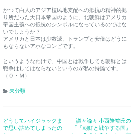
かつて白人のアジア植民地支配への抵抗の精神的拠
り所だった大日本帝国のように、北朝鮮はアメリカ
帝国主義への抵抗のシンボルになっているのではな
いでしょうか？
アメリカと日本は少数派、トランプと安倍はどうに
もならないアホなコンビです。
というようなわけで、中国とは戦争しても朝鮮とは
戦争はしてはならないというのが私の持論です。
（Ｏ・Ｍ）
未分類
どうしてハイジャックま
議々論々 小西隆裕氏の
投
で思い詰めてしまったの
「『朝鮮と戦争する国』