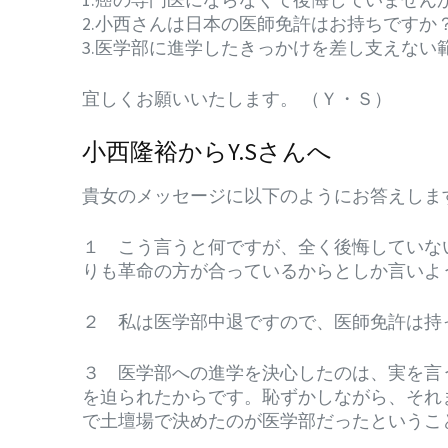
2.小西さんは日本の医師免許はお持ちですか
3.医学部に進学したきっかけを差し支えない
宜しくお願いいたします。 （Ｙ・Ｓ）
小西隆裕からY.Sさんへ
貴女のメッセージに以下のようにお答えしま
１ こう言うと何ですが、全く後悔していな
りも革命の方が合っているからとしか言いよ
２ 私は医学部中退ですので、医師免許は持
３ 医学部への進学を決心したのは、実を言
を迫られたからです。恥ずかしながら、それ
で土壇場で決めたのが医学部だったというこ