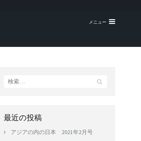
メニュー
検
索:
最近の投稿
アジアの内の日本 2021年2月号