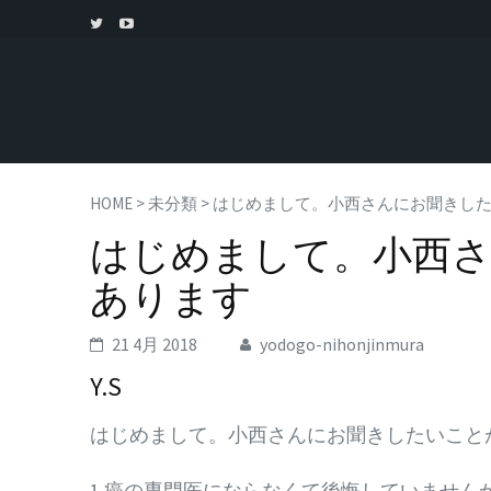
HOME
>
未分類
>
はじめまして。小西さんにお聞きし
はじめまして。小西
あります
21 4月 2018
yodogo-nihonjinmura
Y.S
はじめまして。小西さんにお聞きしたいこと
1.癌の専門医にならなくて後悔していません