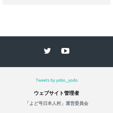
Tweets by yobo_yodo
ウェブサイト管理者
「よど号日本人村」運営委員会