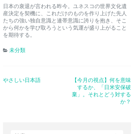
日本の衰退が言われる昨今。ユネスコの世界文化遺
産決定を契機に、これだけのものを作り上げた先人
たちの強い独自意識と連帯意識に誇りを抱き、そこ
から何かを学び取ろうという気運が盛り上がること
を期待する。
未分類
やさしい日本語
【今月の視点】何を意味
投
するか、「日米安保破
稿
棄」。それとどう対する
ナ
か？
ビ
ゲ
ー
シ