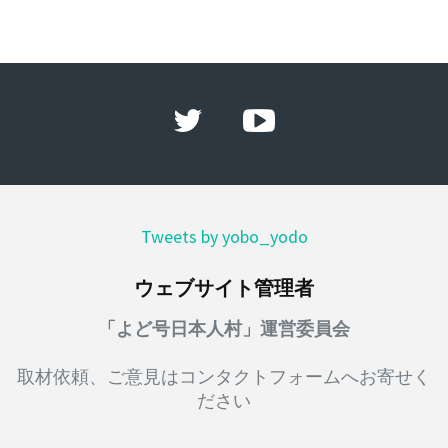
Tweets by yobo_yodo
ウェブサイト管理者
「よど号日本人村」運営委員会
取材依頼、ご意見はコンタクトフォームへお寄せく
ださい